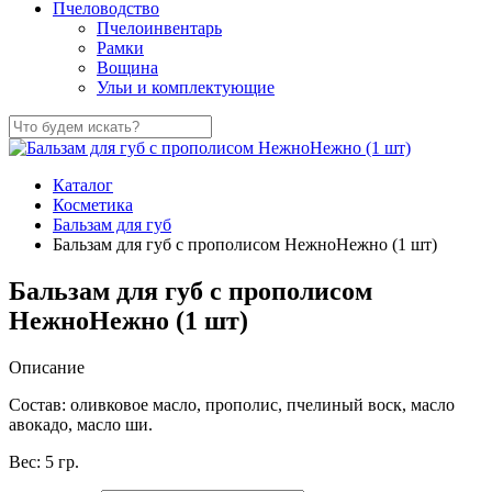
Пчеловодство
Пчелоинвентарь
Рамки
Вощина
Ульи и комплектующие
Каталог
Косметика
Бальзам для губ
Бальзам для губ с прополисом НежноНежно (1 шт)
Бальзам для губ с прополисом
НежноНежно (1 шт)
Описание
Состав: оливковое масло, прополис, пчелиный воск, масло
авокадо, масло ши.
Вес: 5 гр.