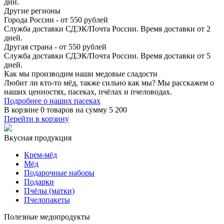
дни.
Другие регионы
Города России - от 550 рублей
Служба доставки СДЭК/Почта России. Время доставки от 2
дней.
Другая страна - от 550 рублей
Служба доставки СДЭК/Почта России. Время доставки от 5
дней.
Как мы производим
наши медовые сладости
Любит ли кто-то мёд, также сильно как мы? Мы расскажем о
наших ценностях, пасеках, пчёлах и пчеловодах.
Подробнее о наших пасеках
В корзине
0 товаров
на сумму
5 200
Перейти в корзину
Вкусная продукция
Крем-мёд
Мёд
Подарочные наборы
Подарки
Пчёлы (матки)
Пчелопакеты
Полезные медопродукты