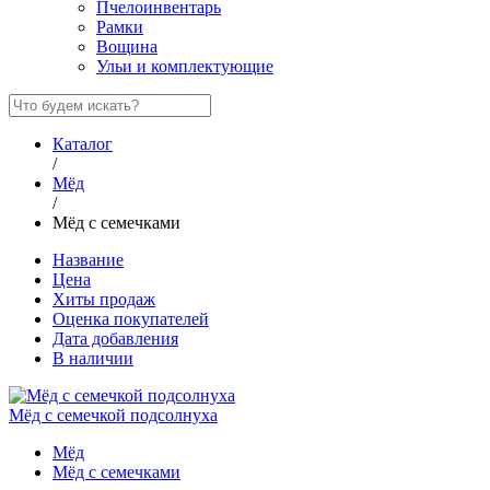
Пчелоинвентарь
Рамки
Вощина
Ульи и комплектующие
Каталог
/
Мёд
/
Мёд с семечками
Название
Цена
Хиты продаж
Оценка покупателей
Дата добавления
В наличии
Мёд с семечкой подсолнуха
Мёд
Мёд с семечками