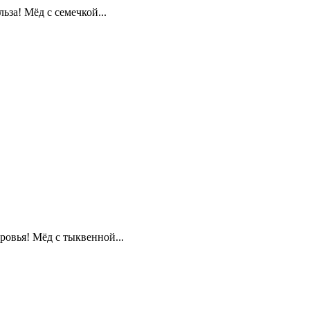
за! Мёд с семечкой...
ровья! Мёд с тыквенной...