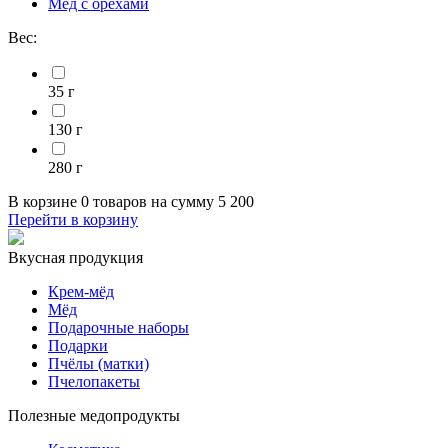
Мёд с орехами
Вес:
35 г
130 г
280 г
В корзине
0 товаров
на сумму
5 200
Перейти в корзину
Вкусная продукция
Крем-мёд
Мёд
Подарочные наборы
Подарки
Пчёлы (матки)
Пчелопакеты
Полезные медопродукты