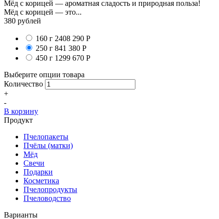
Мёд с корицей — ароматная сладость и природная польза!
Мёд с корицей — это...
380
рублей
160 г
2408
290
Р
250 г
841
380
Р
450 г
1299
670
Р
Выберите опции товара
Количество
+
-
В корзину
Продукт
Пчелопакеты
Пчёлы (матки)
Мёд
Свечи
Подарки
Косметика
Пчелопродукты
Пчеловодство
Варианты