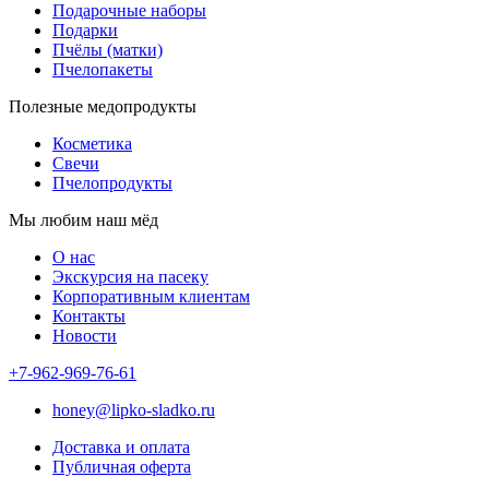
Подарочные наборы
Подарки
Пчёлы (матки)
Пчелопакеты
Полезные медопродукты
Косметика
Свечи
Пчелопродукты
Мы любим наш мёд
О нас
Экскурсия на пасеку
Корпоративным клиентам
Контакты
Новости
+7-962-969-76-61
honey@lipko-sladko.ru
Доставка и оплата
Публичная оферта