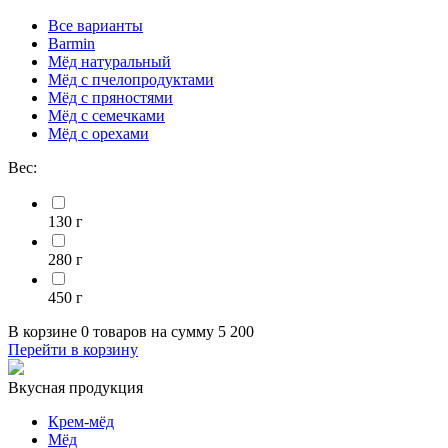
Все варианты
Barmin
Мёд натуральный
Мёд с пчелопродуктами
Мёд с пряностями
Мёд с семечками
Мёд с орехами
Вес:
130 г
280 г
450 г
В корзине
0 товаров
на сумму
5 200
Перейти в корзину
Вкусная продукция
Крем-мёд
Мёд