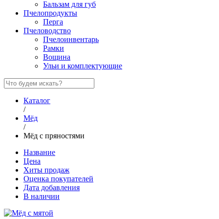
Бальзам для губ
Пчелопродукты
Перга
Пчеловодство
Пчелоинвентарь
Рамки
Вощина
Ульи и комплектующие
Каталог
/
Мёд
/
Мёд с пряностями
Название
Цена
Хиты продаж
Оценка покупателей
Дата добавления
В наличии