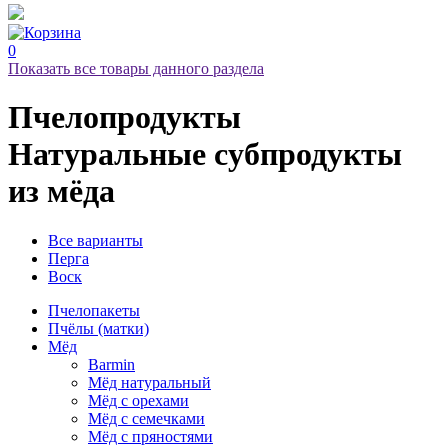
0
Показать все товары данного раздела
Пчелопродукты
Натуральные субпродукты
из мёда
Все варианты
Перга
Воск
Пчелопакеты
Пчёлы (матки)
Мёд
Barmin
Мёд натуральный
Мёд с орехами
Мёд с семечками
Мёд с пряностями