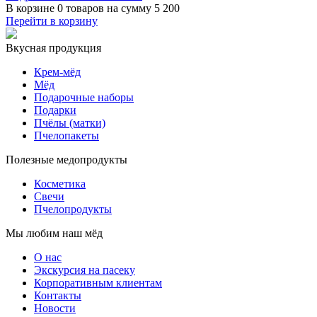
В корзине
0 товаров
на сумму
5 200
Перейти в корзину
Вкусная продукция
Крем-мёд
Мёд
Подарочные наборы
Подарки
Пчёлы (матки)
Пчелопакеты
Полезные медопродукты
Косметика
Свечи
Пчелопродукты
Мы любим наш мёд
О нас
Экскурсия на пасеку
Корпоративным клиентам
Контакты
Новости