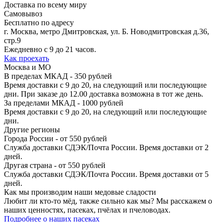
Доставка по всему миру
Самовывоз
Бесплатно по адресу
г. Москва, метро Дмитровская, ул. Б. Новодмитровская д.36,
стр.9
Ежедневно с 9 до 21 часов.
Как проехать
Москва и МО
В пределах МКАД - 350 рублей
Время доставки с 9 до 20, на следующий или последующие
дни. При заказе до 12.00 доставка возможна в тот же день.
За пределами МКАД - 1000 рублей
Время доставки с 9 до 20, на следующий или последующие
дни.
Другие регионы
Города России - от 550 рублей
Служба доставки СДЭК/Почта России. Время доставки от 2
дней.
Другая страна - от 550 рублей
Служба доставки СДЭК/Почта России. Время доставки от 5
дней.
Как мы производим
наши медовые сладости
Любит ли кто-то мёд, также сильно как мы? Мы расскажем о
наших ценностях, пасеках, пчёлах и пчеловодах.
Подробнее о наших пасеках