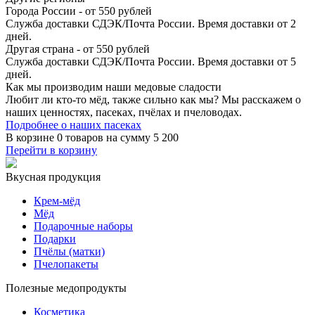
Города России - от 550 рублей
Служба доставки СДЭК/Почта России. Время доставки от 2
дней.
Другая страна - от 550 рублей
Служба доставки СДЭК/Почта России. Время доставки от 5
дней.
Как мы производим
наши медовые сладости
Любит ли кто-то мёд, также сильно как мы? Мы расскажем о
наших ценностях, пасеках, пчёлах и пчеловодах.
Подробнее о наших пасеках
В корзине
0 товаров
на сумму
5 200
Перейти в корзину
Вкусная продукция
Крем-мёд
Мёд
Подарочные наборы
Подарки
Пчёлы (матки)
Пчелопакеты
Полезные медопродукты
Косметика