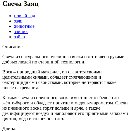
Свеча Заяц
новый год
заяц
животные
зайчик
зайка
Описание
Свеча из натурального пчелиного воска изготовлена руками
добрых людей по старинной технологии.
Воск – природный материал, он славится своими
целительными силами, обладает смягчающими и
бактерицидными свойствами, которые не теряются даже
после нагревания.
Каждая свеча из пчелиного воска имеет цвет от белого до
жёлто-бурого и обладает приятным медовым ароматом. Свечи
из пчелиного воска горят дольше и ярче, а также
дезинфицируют воздух и наполняют его приятными запахами
цветов, мёда и солнечного лета.
Длина: