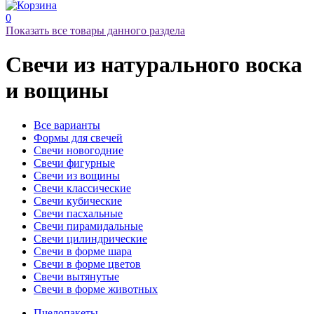
0
Показать все товары данного раздела
Свечи
из натурального воска
и вощины
Все варианты
Формы для свечей
Свечи новогодние
Свечи фигурные
Свечи из вощины
Свечи классические
Свечи кубические
Свечи пасхальные
Свечи пирамидальные
Свечи цилиндрические
Свечи в форме шара
Свечи в форме цветов
Свечи вытянутые
Свечи в форме животных
Пчелопакеты