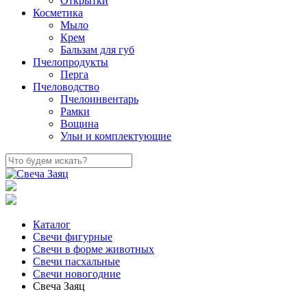
Открытки
Косметика
Мыло
Крем
Бальзам для губ
Пчелопродукты
Перга
Пчеловодство
Пчелоинвентарь
Рамки
Вощина
Ульи и комплектующие
Каталог
Свечи фигурные
Свечи в форме животных
Свечи пасхальные
Свечи новогодние
Свеча Заяц