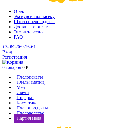
О нас
Экскурсия на пасеку
Школа пчеловодства
Доставка и оплата
Это интересно
FAQ
+7-962-969-76-61
Вход
Регистрация
0 товаров
0
Р
Пчелопакеты
Пчёлы (матки)
Мёд
Свечи
Подарки
Косметика
Пчелопродукты
Пчеловодство
Партия мёда