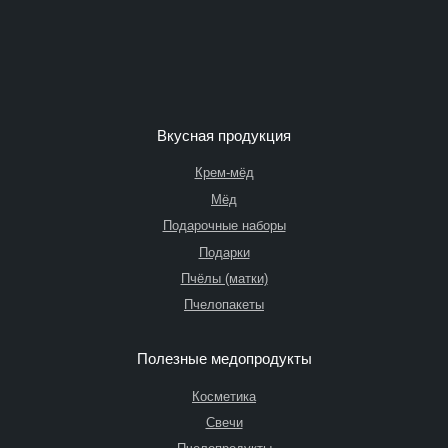
Вкусная продукция
Крем-мёд
Мёд
Подарочные наборы
Подарки
Пчёлы (матки)
Пчелопакеты
Полезные медопродукты
Косметика
Свечи