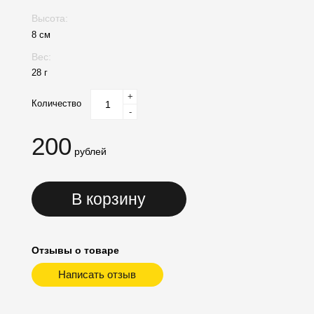
Высота:
8 см
Вес:
28 г
+
Количество
-
200
рублей
В корзину
Отзывы о товаре
Написать отзыв