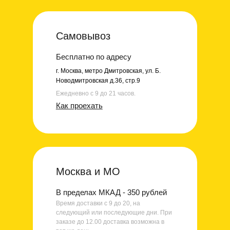
Самовывоз
Бесплатно по адресу
г. Москва, метро Дмитровская, ул. Б.
Новодмитровская д.36, стр.9
Ежедневно с 9 до 21 часов.
Как проехать
Москва и МО
В пределах МКАД - 350 рублей
Время доставки с 9 до 20, на
следующий или последующие дни. При
заказе до 12.00 доставка возможна в