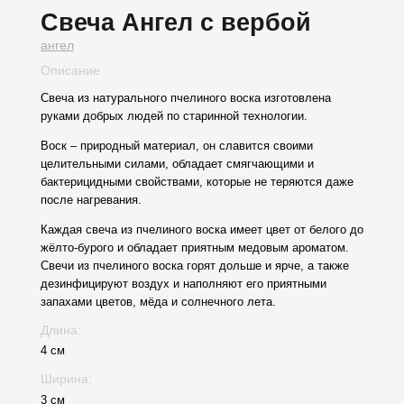
Свеча Ангел с вербой
ангел
Описание
Свеча из натурального пчелиного воска изготовлена
руками добрых людей по старинной технологии.
Воск – природный материал, он славится своими
целительными силами, обладает смягчающими и
бактерицидными свойствами, которые не теряются даже
после нагревания.
Каждая свеча из пчелиного воска имеет цвет от белого до
жёлто-бурого и обладает приятным медовым ароматом.
Свечи из пчелиного воска горят дольше и ярче, а также
дезинфицируют воздух и наполняют его приятными
запахами цветов, мёда и солнечного лета.
Длина:
4 см
Ширина:
3 см