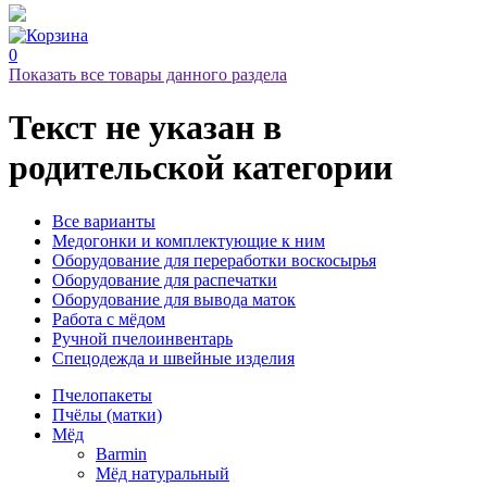
0
Показать все товары данного раздела
Текст не указан
в
родительской категории
Все варианты
Медогонки и комплектующие к ним
Оборудование для переработки воскосырья
Оборудование для распечатки
Оборудование для вывода маток
Работа с мёдом
Ручной пчелоинвентарь
Спецодежда и швейные изделия
Пчелопакеты
Пчёлы (матки)
Мёд
Barmin
Мёд натуральный