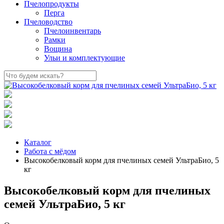
Пчелопродукты
Перга
Пчеловодство
Пчелоинвентарь
Рамки
Вощина
Ульи и комплектующие
Каталог
Работа с мёдом
Высокобелковый корм для пчелиных семей УльтраБио, 5
кг
Высокобелковый корм для пчелиных
семей УльтраБио, 5 кг