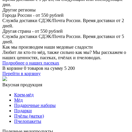
дни.
Другие регионы
Города России - от 550 рублей
Служба доставки СДЭК/Почта России. Время доставки от 2
дней.
Другая страна - от 550 рублей
Служба доставки СДЭК/Почта России. Время доставки от 5
дней.
Как мы производим
наши медовые сладости
Любит ли кто-то мёд, также сильно как мы? Мы расскажем о
наших ценностях, пасеках, пчёлах и пчеловодах.
Подробнее о наших пасеках
В корзине
0 товаров
на сумму
5 200
Перейти в корзину
Вкусная продукция
Крем-мёд
Мёд
Подарочные наборы
Подарки
Пчёлы (матки)
Пчелопакеты
Полезные медопродукты