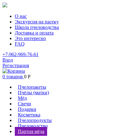
О нас
Экскурсия на пасеку
Школа пчеловодства
Доставка и оплата
Это интересно
FAQ
+7-962-969-76-61
Вход
Регистрация
0 товаров
0
Р
Пчелопакеты
Пчёлы (матки)
Мёд
Свечи
Подарки
Косметика
Пчелопродукты
Пчеловодство
Партия мёда