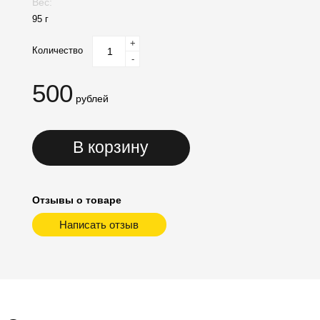
Вес:
95 г
+
Количество
-
500
рублей
В корзину
Отзывы о товаре
Написать отзыв