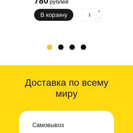
780
рублей
+
В корзину
-
1
2
3
4
Доставка по всему
миру
Самовывоз