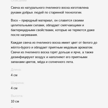
Описание
Свеча из натурального пчелиного воска изготовлена
руками добрых людей по старинной технологии.
Воск – природный материал, он славится своими
целительными силами, обладает смягчающими и
бактерицидными свойствами, которые не теряются даже
после нагревания.
Каждая свеча из пчелиного воска имеет цвет от белого до
жёлто-бурого и обладает приятным медовым ароматом.
Свечи из пчелиного воска горят дольше и ярче, а также
дезинфицируют воздух и наполняют его приятными
запахами цветов, мёда и солнечного лета.
Длина:
4 см
Ширина:
4 см
Высота:
10 см