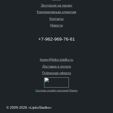
Экскурсия на пасеку
Корпоративным клиентам
Контакты
Новости
+7-962-969-76-61
honey@lipko-sladko.ru
Доставка и оплата
Публичная оферта
Система онлайн платежей Platron
© 2009-2026 «LipkoSladko»