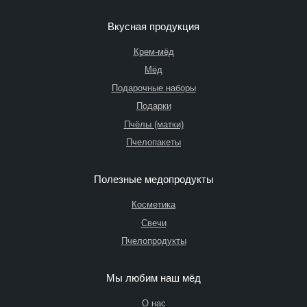
Вкусная продукция
Крем-мёд
Мёд
Подарочные наборы
Подарки
Пчёлы (матки)
Пчелопакеты
Полезные медопродукты
Косметика
Свечи
Пчелопродукты
Мы любим наш мёд
О нас