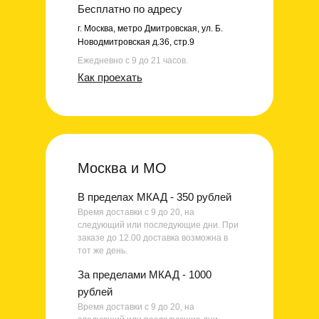
Бесплатно по адресу
г. Москва, метро Дмитровская, ул. Б.
Новодмитровская д.36, стр.9
Ежедневно с 9 до 21 часов.
Как проехать
Москва и МО
В пределах МКАД - 350 рублей
Время доставки с 9 до 20, на
следующий или последующие дни. При
заказе до 12.00 доставка возможна в
тот же день.
За пределами МКАД - 1000
рублей
Время доставки с 9 до 20, на