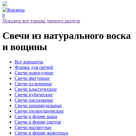
0
Показать все товары данного раздела
Свечи
из натурального воска
и вощины
Все варианты
Формы для свечей
Свечи новогодние
Свечи фигурные
Свечи из вощины
Свечи классические
Свечи кубические
Свечи пасхальные
Свечи пирамидальные
Свечи цилиндрические
Свечи в форме шара
Свечи в форме цветов
Свечи вытянутые
Свечи в форме животных