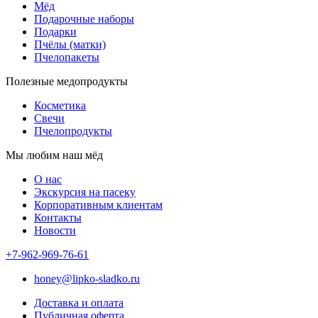
Мёд
Подарочные наборы
Подарки
Пчёлы (матки)
Пчелопакеты
Полезные медопродукты
Косметика
Свечи
Пчелопродукты
Мы любим наш мёд
О нас
Экскурсия на пасеку
Корпоративным клиентам
Контакты
Новости
+7-962-969-76-61
honey@lipko-sladko.ru
Доставка и оплата
Публичная оферта