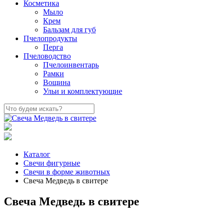
Косметика
Мыло
Крем
Бальзам для губ
Пчелопродукты
Перга
Пчеловодство
Пчелоинвентарь
Рамки
Вощина
Ульи и комплектующие
Каталог
Свечи фигурные
Свечи в форме животных
Свеча Медведь в свитере
Свеча Медведь в свитере