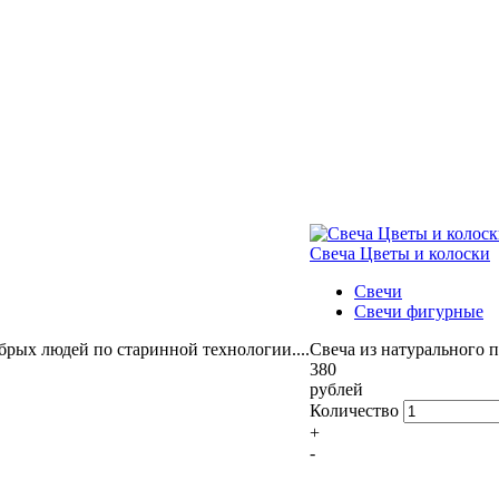
Свеча Цветы и колоски
Свечи
Свечи фигурные
брых людей по старинной технологии....
Свеча из натурального 
380
рублей
Количество
+
-
В корзину