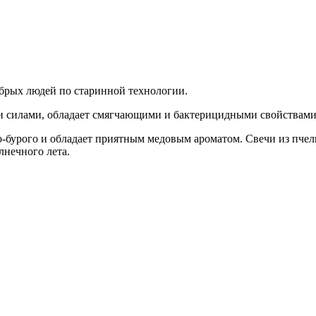
обрых людей по старинной технологии.
 силами, обладает смягчающими и бактерицидными свойствами, 
то-бурого и обладает приятным медовым ароматом. Свечи из пчел
лнечного лета.