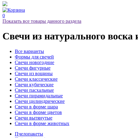
0
Показать все товары данного раздела
Свечи
из натурального воска
Все варианты
Формы для свечей
Свечи новогодние
Свечи фигурные
Свечи из вощины
Свечи классические
Свечи кубические
Свечи пасхальные
Свечи пирамидальные
Свечи цилиндрические
Свечи в форме шара
Свечи в форме цветов
Свечи вытянутые
Свечи в форме животных
Пчелопакеты