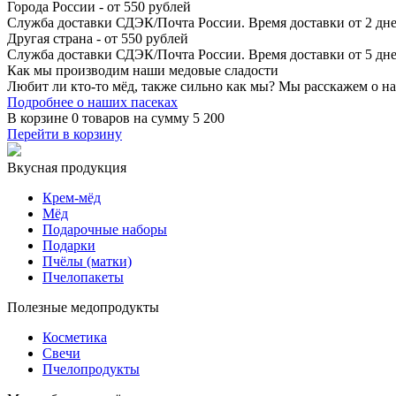
Города России - от 550 рублей
Служба доставки СДЭК/Почта России. Время доставки от 2 дне
Другая страна - от 550 рублей
Служба доставки СДЭК/Почта России. Время доставки от 5 дне
Как мы производим
наши медовые сладости
Любит ли кто-то мёд, также сильно как мы? Мы расскажем о на
Подробнее о наших пасеках
В корзине
0 товаров
на сумму
5 200
Перейти в корзину
Вкусная продукция
Крем-мёд
Мёд
Подарочные наборы
Подарки
Пчёлы (матки)
Пчелопакеты
Полезные медопродукты
Косметика
Свечи
Пчелопродукты