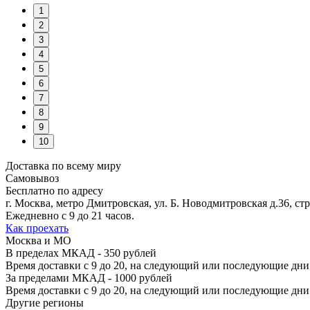
1
2
3
4
5
6
7
8
9
10
Доставка по всему миру
Самовывоз
Бесплатно по адресу
г. Москва, метро Дмитровская, ул. Б. Новодмитровская д.36, стр
Ежедневно с 9 до 21 часов.
Как проехать
Москва и МО
В пределах МКАД - 350 рублей
Время доставки с 9 до 20, на следующий или последующие дни. 
За пределами МКАД - 1000 рублей
Время доставки с 9 до 20, на следующий или последующие дни
Другие регионы