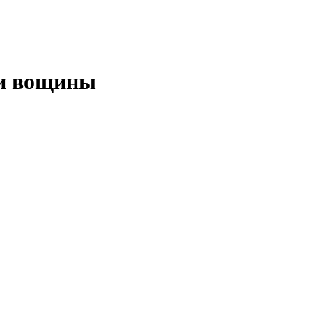
 и вощины