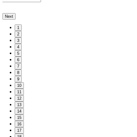
Next
1
2
3
4
5
6
7
8
9
10
11
12
13
14
15
16
17
18