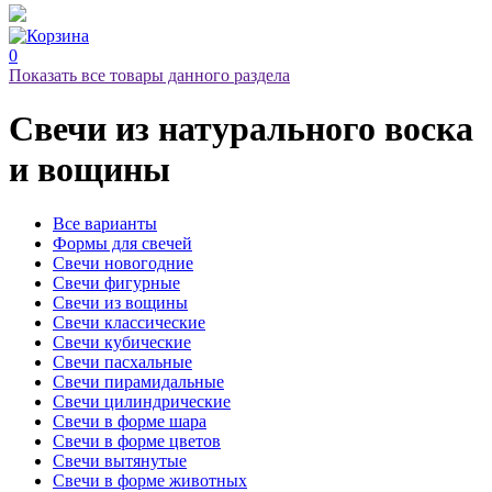
0
Показать все товары данного раздела
Свечи
из натурального воска
и вощины
Все варианты
Формы для свечей
Свечи новогодние
Свечи фигурные
Свечи из вощины
Свечи классические
Свечи кубические
Свечи пасхальные
Свечи пирамидальные
Свечи цилиндрические
Свечи в форме шара
Свечи в форме цветов
Свечи вытянутые
Свечи в форме животных