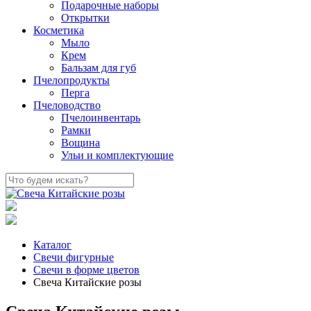
Подарочные наборы
Открытки
Косметика
Мыло
Крем
Бальзам для губ
Пчелопродукты
Перга
Пчеловодство
Пчелоинвентарь
Рамки
Вощина
Ульи и комплектующие
Каталог
Свечи фигурные
Свечи в форме цветов
Свеча Китайские розы