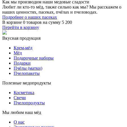
Как мы производим
наши медовые сладости
Любит ли кто-то мёд, также сильно как мы? Мы расскажем о
наших ценностях, пасеках, пчёлах и пчеловодах.
Подробнее о наших пасеках
В корзине
0 товаров
на сумму
5 200
Перейти в корзину
Вкусная продукция
Крем-мёд
Мёд
Подарочные наборы
Подарки
Пчёлы (матки)
Пчелопакеты
Полезные медопродукты
Косметика
Свечи
Пчелопродукты
Мы любим наш мёд
О нас