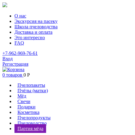
О нас
Экскурсия на пасеку
Школа пчеловодства
Доставка и оплата
Это интересно
FAQ
+7-962-969-76-61
Вход
Регистрация
0 товаров
0
Р
Пчелопакеты
Пчёлы (матки)
Мёд
Свечи
Подарки
Косметика
Пчелопродукты
Пчеловодство
Партия мёда