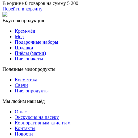
В корзине
0 товаров
на сумму
5 200
Перейти в корзину
Вкусная продукция
Крем-мёд
Мёд
Подарочные наборы
Подарки
Пчёлы (матки)
Пчелопакеты
Полезные медопродукты
Косметика
Свечи
Пчелопродукты
Мы любим наш мёд
О нас
Экскурсия на пасеку
Корпоративным клиентам
Контакты
Новости