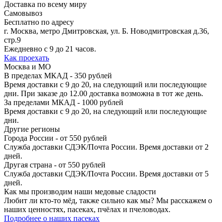
Доставка по всему миру
Самовывоз
Бесплатно по адресу
г. Москва, метро Дмитровская, ул. Б. Новодмитровская д.36,
стр.9
Ежедневно с 9 до 21 часов.
Как проехать
Москва и МО
В пределах МКАД - 350 рублей
Время доставки с 9 до 20, на следующий или последующие
дни. При заказе до 12.00 доставка возможна в тот же день.
За пределами МКАД - 1000 рублей
Время доставки с 9 до 20, на следующий или последующие
дни.
Другие регионы
Города России - от 550 рублей
Служба доставки СДЭК/Почта России. Время доставки от 2
дней.
Другая страна - от 550 рублей
Служба доставки СДЭК/Почта России. Время доставки от 5
дней.
Как мы производим
наши медовые сладости
Любит ли кто-то мёд, также сильно как мы? Мы расскажем о
наших ценностях, пасеках, пчёлах и пчеловодах.
Подробнее о наших пасеках