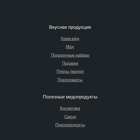
Вкусная продукция
Крем-мёд
Мёд
Подарочные наборы
Подарки
Пчёлы (матки)
Пчелопакеты
Полезные медопродукты
Косметика
Свечи
Пчелопродукты