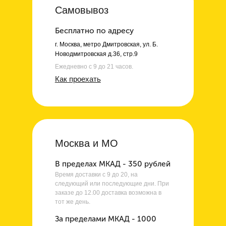
Самовывоз
Бесплатно по адресу
г. Москва, метро Дмитровская, ул. Б.
Новодмитровская д.36, стр.9
Ежедневно с 9 до 21 часов.
Как проехать
Москва и МО
В пределах МКАД - 350 рублей
Время доставки с 9 до 20, на
следующий или последующие дни. При
заказе до 12.00 доставка возможна в
тот же день.
За пределами МКАД - 1000