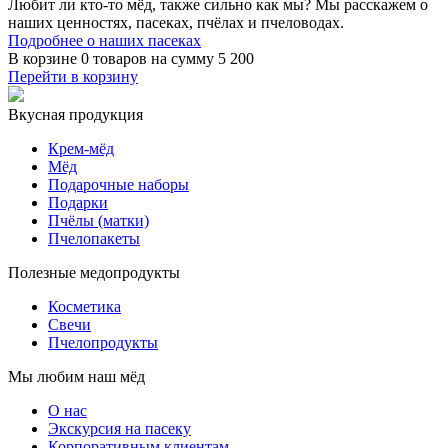
Любит ли кто-то мёд, также сильно как мы? Мы расскажем о
наших ценностях, пасеках, пчёлах и пчеловодах.
Подробнее о наших пасеках
В корзине
0 товаров
на сумму
5 200
Перейти в корзину
Вкусная продукция
Крем-мёд
Мёд
Подарочные наборы
Подарки
Пчёлы (матки)
Пчелопакеты
Полезные медопродукты
Косметика
Свечи
Пчелопродукты
Мы любим наш мёд
О нас
Экскурсия на пасеку
Корпоративным клиентам