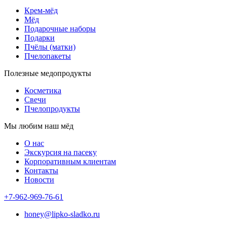
Крем-мёд
Мёд
Подарочные наборы
Подарки
Пчёлы (матки)
Пчелопакеты
Полезные медопродукты
Косметика
Свечи
Пчелопродукты
Мы любим наш мёд
О нас
Экскурсия на пасеку
Корпоративным клиентам
Контакты
Новости
+7-962-969-76-61
honey@lipko-sladko.ru