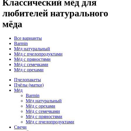
Классический мёд
для
любителей натурального
мёда
Все варианты
Barmin
Мёд натуральный
Мёд с пчелопродуктами
Мёд с пряностями
Мёд с семечками
Мёд с орехами
Пчелопакеты
Пчёлы (матки)
Мёд
Barmin
Мёд натуральный
Мёд с орехами
Мёд с семечками
Мёд с пряностями
Мёд с пчелопродуктами
Свечи