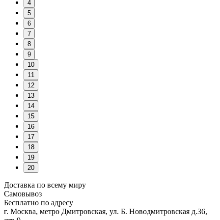
4
5
6
7
8
9
10
11
12
13
14
15
16
17
18
19
20
Доставка по всему миру
Самовывоз
Бесплатно по адресу
г. Москва, метро Дмитровская, ул. Б. Новодмитровская д.36,