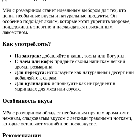
Мёд с розмарином станет идеальным выбором для тех, кто
ценит необычные вкусы и натуральные продукты. Он
особенно подойдёт людям, которые хотят укрепить здоровье,
поддерживать энергию и наслаждаться изысканным
лакомством.
Как употреблять?
На завтрак:
добавляйте в каши, тосты или йогурты.
С чаем или кофе:
придайте своим напиткам лёгкий
аромат розмарина.
Для перекуса:
используйте как натуральный десерт или
добавляйте к сырам.
Для кулинарии:
используйте как ингредиент в
маринадах для мяса или соусах.
Особенность вкуса
Мёд с розмарином обладает необычным пряным ароматом и
нежным, сладковатым вкусом с лёгкими травяными нотками,
которые оставляют утончённое послевкусие.
Рекомендации