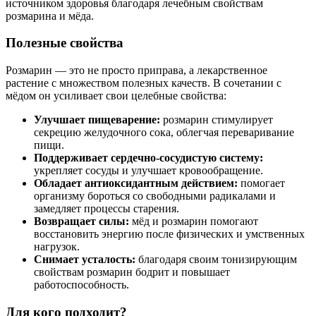
источником здоровья благодаря лечебным свойствам
розмарина и мёда.
Полезные свойства
Розмарин — это не просто приправа, а лекарственное
растение с множеством полезных качеств. В сочетании с
мёдом он усиливает свои целебные свойства:
Улучшает пищеварение:
розмарин стимулирует
секрецию желудочного сока, облегчая переваривание
пищи.
Поддерживает сердечно-сосудистую систему:
укрепляет сосуды и улучшает кровообращение.
Обладает антиоксидантным действием:
помогает
организму бороться со свободными радикалами и
замедляет процессы старения.
Возвращает силы:
мёд и розмарин помогают
восстановить энергию после физических и умственных
нагрузок.
Снимает усталость:
благодаря своим тонизирующим
свойствам розмарин бодрит и повышает
работоспособность.
Для кого подходит?